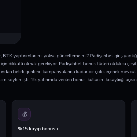
or, BTK yaptırımları mı yoksa güncelleme mi? Padişahbet giriş yaptı
çin dikkatli olmak gerekiyor. Padişahbet bonus türleri oldukca çeşitl
ndan belirli günlerin kampanyalarına kadar bir çok seçenek mevcut
m söylemişti: "Ilk yatırımda verilen bonus, kullanım kolaylııığı açısı
💰
%15 kayıp bonusu