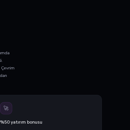
ğımda
i.
. Çevrim
ndan
🚀
%50 yatırım bonusu