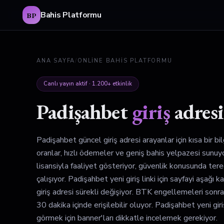
Bahis Platformu
BP
ANA SAYFA
/
ONLINE BAHIS PLATFORMU
Canlı yayın aktif · 1.200+ etkinlik
Padişahbet
giriş
adresi
Padişahbet güncel giriş adresi arayanlar için kısa bir bil
oranlar, hızlı ödemeler ve geniş bahis yelpazesi sunuyo
lisansiyla faaliyet gösteriyor, güvenlik konusunda ter
çalışıyor. Padişahbet yeni giriş linki için sayfayi aşa
giriş adresi sürekli değişiyor. BTK engellemeleri sonra
30 dakika içinde erişilebilir oluyor. Padişahbet yeni gi
görmek için banner'ları dikkatle incelemek gerekiyor.