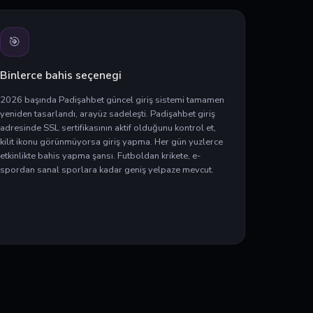
🎯
Binlerce bahis seçenegi
2026 başında Padişahbet güncel giriş sistemi tamamen
yeniden tasarlandı, arayüz sadeleşti. Padişahbet giriş
adresinde SSL sertifikasının aktif olduğunu kontrol et,
kilit ikonu görünmüyorsa giriş yapma. Her gün yuzlerce
etkinlikte bahis yapma şansı. Futboldan krikete, e-
spordan sanal sporlara kadar geniş yelpaze mevcut.