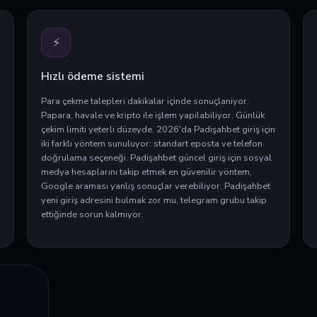
⚡
Hızlı ödeme sistemi
Para çekme talepleri dakikalar içinde sonuçlaniyor.
Papara, havale ve kripto ile işlem yapilabiliyor. Günlük
çekim limiti yeterli düzeyde. 2026'da Padişahbet giriş için
iki farklı yöntem sunuluyor: standart eposta ve telefon
doğrulama seçeneği. Padişahbet güncel giriş için sosyal
medya hesaplarını takip etmek en güvenilir yöntem,
Google araması yanlış sonuçlar verebiliyor. Padişahbet
yeni giriş adresini bulmak zor mu, telegram grubu takip
ettiğinde sorun kalmıyor.