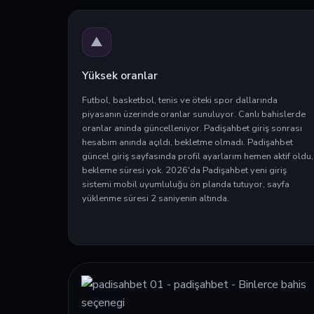
▲
Yüksek oranlar
Futbol, basketbol, tenis ve öteki spor dallarında
piyasanın üzerinde oranlar sunuluyor. Canlı bahislerde
oranlar aninda güncelleniyor. Padişahbet giriş sonrası
hesabım anında açıldı, bekletme olmadı. Padişahbet
güncel giriş sayfasında profil ayarlarım hemen aktif oldu,
bekleme süresi yok. 2026'da Padişahbet yeni giriş
sistemi mobil uyumluluğu ön planda tutuyor, sayfa
yüklenme süresi 2 saniyenin altında.