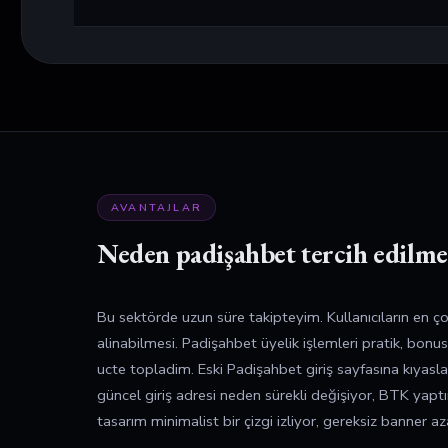
AVANTAJLAR
Neden padişahbet tercih edilme
Bu sektörde uzun süre takipteyim. Kullanıcıların en çok
alinabilmesi. Padişahbet üyelik işlemleri pratik, bonu
ucte topladim. Eski Padişahbet giriş sayfasına kıyas
güncel giriş adresi neden sürekli değişiyor, BTK yapt
tasarım minimalist bir çizgi izliyor, gereksiz banner aza